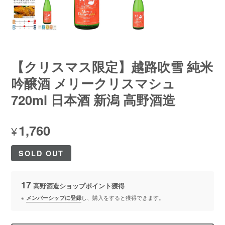
【クリスマス限定】越路吹雪 純米
吟醸酒 メリークリスマシュ
720ml 日本酒 新潟 高野酒造
1,760
¥
SOLD OUT
17
高野酒造ショップポイント
獲得
※
メンバーシップに登録
し、購入をすると獲得できます。