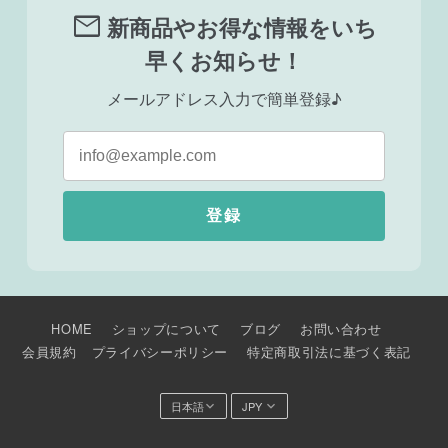
mail
新商品やお得な情報をいち
早くお知らせ！
メールアドレス入力で簡単登録♪
登録
HOME
ショップについて
ブログ
お問い合わせ
会員規約
プライバシーポリシー
特定商取引法に基づく表記