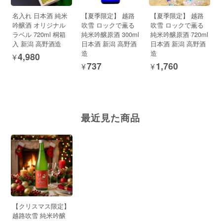
名入れ 日本酒 純米
【夏季限定】 越路
【夏季限定】 越路
吟醸酒 オリジナル
吹雪 ロックで薫る
吹雪 ロックで薫る
ラベル 720ml 桐箱
純米吟醸原酒 300ml
純米吟醸原酒 720ml
入 新潟 高野酒造
日本酒 新潟 高野酒
日本酒 新潟 高野酒
造
造
¥4,980
¥737
¥1,760
最近見た商品
【クリスマス限定】
越路吹雪 純米吟醸