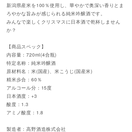
新潟県産米を100％使用し、華やかで奥深い香りとま
ろやかな旨みが感じられる純米吟醸酒です。
みんなで楽しくクリスマスに日本酒で乾杯しません
か？
【商品スペック】
内容量：720ml(4合瓶)
特定名称：純米吟醸酒
原材料名：米(国産)、米こうじ(国産米)
精米歩合：60％
アルコール分：15度
日本酒度：+3
酸度：1.3
アミノ酸度：1.8
製造者：高野酒造株式会社