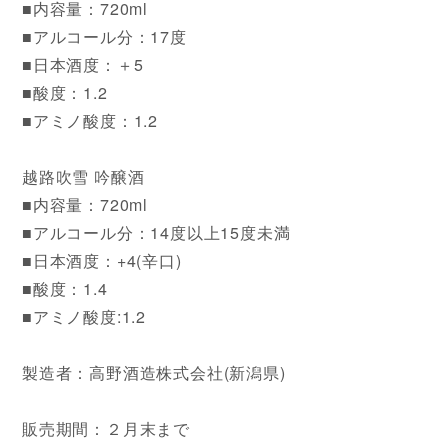
■内容量：720ml
■アルコール分：17度
■日本酒度：＋5
■酸度：1.2
■アミノ酸度：1.2
越路吹雪 吟醸酒
■内容量：720ml
■アルコール分：14度以上15度未満
■日本酒度：+4(辛口)
■酸度：1.4
■アミノ酸度:1.2
製造者：高野酒造株式会社(新潟県)
販売期間：２月末まで