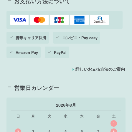
お支払い方法について
携帯キャリア決済
コンビニ・Pay-easy
Amazon Pay
PayPal
詳しいお支払方法のご案内
営業日カレンダー
2026年8月
日
月
火
水
木
金
土
1
3
4
5
6
7
2
8