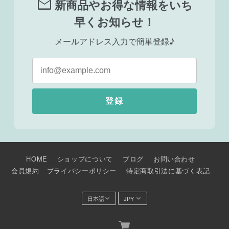
mail
新商品やお得な情報をいち
早くお知らせ！
メールアドレス入力で簡単登録♪
登録
HOME
ショップについて
ブログ
お問い合わせ
会員規約
プライバシーポリシー
特定商取引法に基づく表記