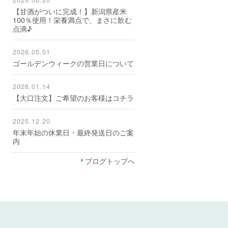
【甘酒がついに完成！】新潟県産米
100％使用！栄養満点で、まさに飲む
点滴♪
2026.05.01
ゴールデンウィークの営業日について
2026.01.14
【大口注文】ご希望のお客様はコチラ
2025.12.20
年末年始の休業日・最終発送日のご案
内
ブログトップへ