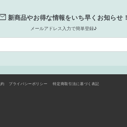
ail
新商品やお得な情報をいち早くお知らせ
メールアドレス入力で簡単登録♪
規約
プライバシーポリシー
特定商取引法に基づく表記