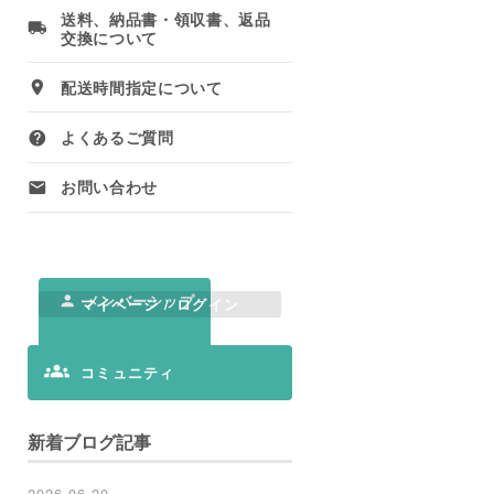
送料、納品書・領収書、返品
交換について
配送時間指定について
よくあるご質問
お問い合わせ
メンバーシップ
マイページ / ログイン
コミュニティ
新着ブログ記事
2026.06.20