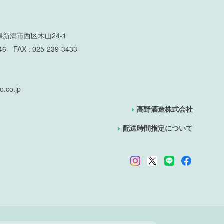
潟県新潟市西区木山24-1
046 FAX : 025-239-3433
o.co.jp
高野酒造株式会社
配送時間指定について