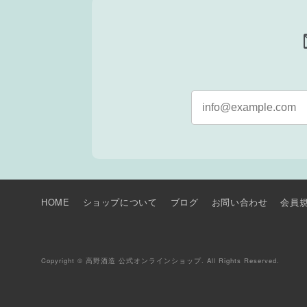
m
HOME
ショップについて
ブログ
お問い合わせ
会員
Copyright © 高野酒造 公式オンラインショップ. All Rights Reserved.