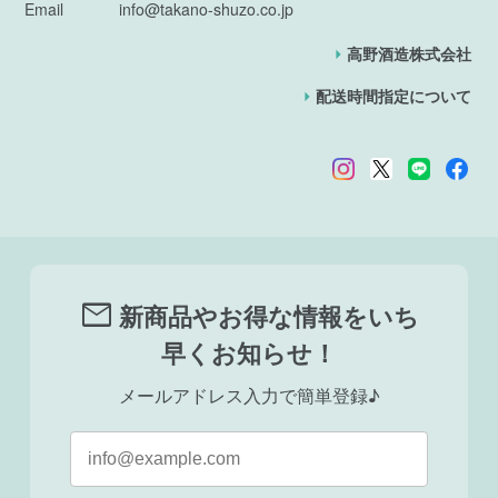
Email
info@takano-shuzo.co.jp
高野酒造株式会社
配送時間指定について
mail
新商品やお得な情報をいち
早くお知らせ！
メールアドレス入力で簡単登録♪