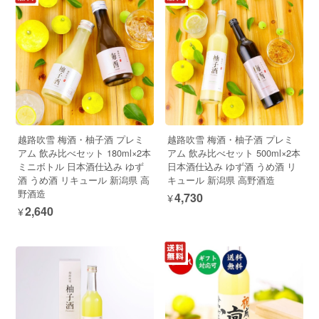
越路吹雪 梅酒・柚子酒 プレミ
越路吹雪 梅酒・柚子酒 プレミ
アム 飲み比べセット 180ml×2本
アム 飲み比べセット 500ml×2本
ミニボトル 日本酒仕込み ゆず
日本酒仕込み ゆず酒 うめ酒 リ
酒 うめ酒 リキュール 新潟県 高
キュール 新潟県 高野酒造
野酒造
¥4,730
¥2,640