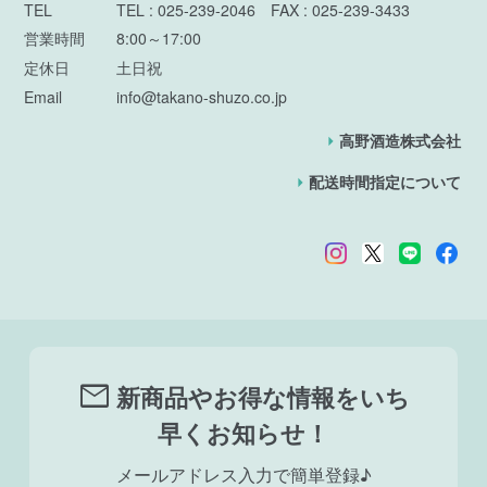
TEL
TEL : 025-239-2046 FAX : 025-239-3433
営業時間
8:00～17:00
定休日
土日祝
Email
info@takano-shuzo.co.jp
高野酒造株式会社
配送時間指定について
mail
新商品やお得な情報をいち
早くお知らせ！
メールアドレス入力で簡単登録♪