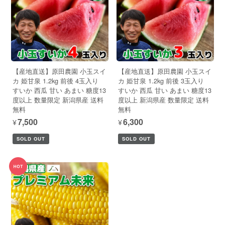
【産地直送】原田農園 小玉スイ
【産地直送】原田農園 小玉スイ
カ 姫甘泉 1.2kg 前後 4玉入り
カ 姫甘泉 1.2kg 前後 3玉入り
すいか 西瓜 甘い あまい 糖度13
すいか 西瓜 甘い あまい 糖度13
度以上 数量限定 新潟県産 送料
度以上 新潟県産 数量限定 送料
無料
無料
¥7,500
¥6,300
SOLD OUT
SOLD OUT