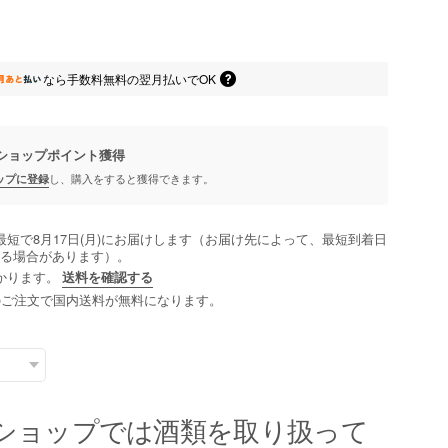
なら
手数料無料の
翌月払いでOK
ショップポイント
獲得
ップに登録
し、購入をすると獲得できます。
最短で8月17日(月)にお届けします（お届け先によって、最短到着日
る場合があります）。
かります。
送料を確認する
以上のご注文で国内送料が無料になります。
ショップでは酒類を取り扱って