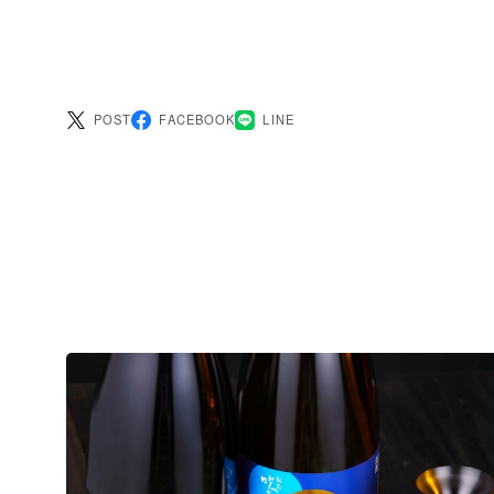
POST
FACEBOOK
LINE