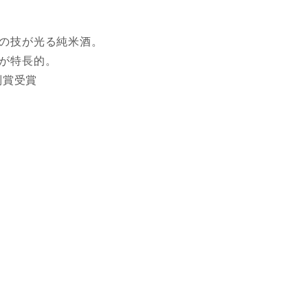
の技が光る純米酒。
が特長的。
別賞受賞