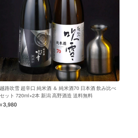
越路吹雪 超辛口 純米酒 ＆ 純米酒70 日本酒 飲み比べ
セット 720ml×2本 新潟 高野酒造 送料無料
¥3,980