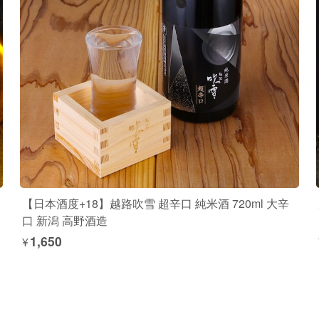
【日本酒度+18】越路吹雪 超辛口 純米酒 720ml 大辛
口 新潟 高野酒造
¥1,650