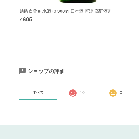
越路吹雪 純米酒70 300ml 日本酒 新潟 高野酒造
¥605
ショップの評価
10
0
すべて