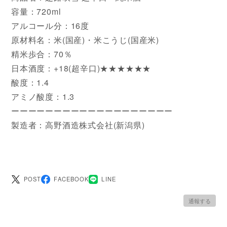
容量：720ml
アルコール分：16度
原材料名：米(国産)・米こうじ(国産米)
精米歩合：70％
日本酒度：+18(超辛口)★★★★★★
酸度：1.4
アミノ酸度：1.3
ーーーーーーーーーーーーーーーーーーー
製造者：高野酒造株式会社(新潟県)
POST
FACEBOOK
LINE
通報する