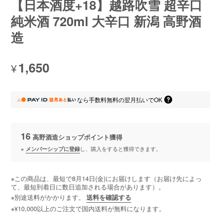
【日本酒度+18】越路吹雪 超辛口
純米酒 720ml 大辛口 新潟 高野酒
造
1,650
¥
なら
手数料無料の
翌月払いでOK
16
高野酒造ショップポイント
獲得
※
メンバーシップに登録
し、購入をすると獲得できます。
※この商品は、最短で8月14日(金)にお届けします（お届け先によっ
て、最短到着日に数日追加される場合があります）。
※別途送料がかかります。
送料を確認する
※¥10,000以上のご注文で国内送料が無料になります。