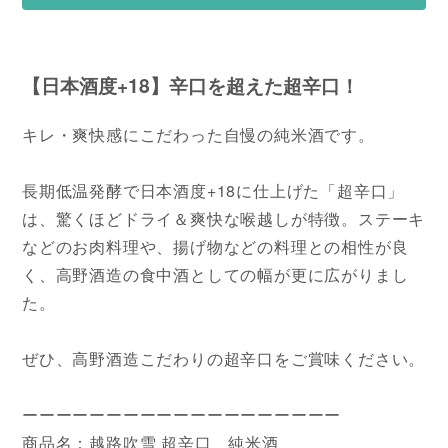
【日本酒度+18】辛口を超えた超辛口！
キレ・爽快感にこだわった自慢の純米酒です。
長期低温発酵で日本酒度+18に仕上げた「超辛口」
は、驚くほどドライ＆爽快な喉越しが特徴。ステーキ
などのお肉料理や、揚げ物などの料理との相性が良
く、高野酒造の食中酒としての幅が更に広がりまし
た。
ぜひ、高野酒造こだわりの超辛口をご賞味ください。
ーーーーーーーーーーーーーーーーーーー
商品名：越路吹雪 超辛口 純米酒