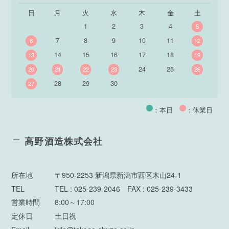
日
月
火
水
木
金
土
1
2
3
4
5
7
8
9
10
11
6
12
14
15
16
17
18
13
19
24
25
20
21
22
23
26
28
29
30
27
：本日
：休業日
高野酒造株式会社
所在地
〒950-2253 新潟県新潟市西区木山24-1
TEL
TEL : 025-239-2046 FAX : 025-239-3433
営業時間
8:00～17:00
定休日
土日祝