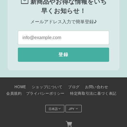
mail
新商品やお得な情報をいち
早くお知らせ！
メールアドレス入力で簡単登録♪
登録
HOME
ショップについて
ブログ
お問い合わせ
会員規約
プライバシーポリシー
特定商取引法に基づく表記