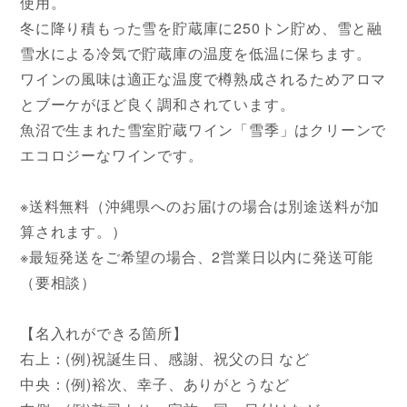
使用。
冬に降り積もった雪を貯蔵庫に250トン貯め、雪と融
雪水による冷気で貯蔵庫の温度を低温に保ちます。
ワインの風味は適正な温度で樽熟成されるためアロマ
とブーケがほど良く調和されています。
魚沼で生まれた雪室貯蔵ワイン「雪季」はクリーンで
エコロジーなワインです。
※送料無料（沖縄県へのお届けの場合は別途送料が加
算されます。）
※最短発送をご希望の場合、2営業日以内に発送可能
（要相談）
【名入れができる箇所】
右上：(例)祝誕生日、感謝、祝父の日 など
中央：(例)裕次、幸子、ありがとうなど