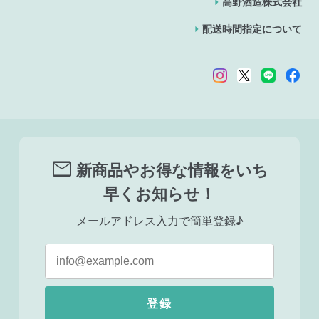
高野酒造株式会社
配送時間指定について
mail
新商品やお得な情報をいち
早くお知らせ！
メールアドレス入力で簡単登録♪
登録