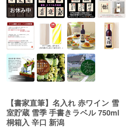
【書家直筆】名入れ 赤ワイン 雪
室貯蔵 雪季 手書きラベル 750ml
桐箱入 辛口 新潟