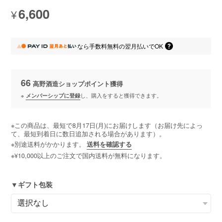
6,600
¥
なら
手数料無料の
翌月払いでOK
66
高野酒造ショップポイント
獲得
※
メンバーシップに登録
し、購入をすると獲得できます。
※この商品は、最短で8月17日(月)にお届けします（お届け先によっ
て、最短到着日に数日追加される場合があります）。
※別途送料がかかります。
送料を確認する
※¥10,000以上のご注文で国内送料が無料になります。
▼ギフト包装