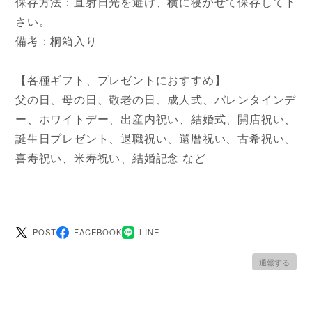
保存方法：直射日光を避け、横に寝かせて保存して下
さい。
備考：桐箱入り
【各種ギフト、プレゼントにおすすめ】
父の日、母の日、敬老の日、成人式、バレンタインデ
ー、ホワイトデー、出産内祝い、結婚式、開店祝い、
誕生日プレゼント、退職祝い、還暦祝い、古希祝い、
喜寿祝い、米寿祝い、結婚記念 など
POST
FACEBOOK
LINE
通報する