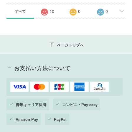
10
0
0
すべて
vertical_align_top
ページトップへ
お支払い方法について
携帯キャリア決済
コンビニ・Pay-easy
Amazon Pay
PayPal