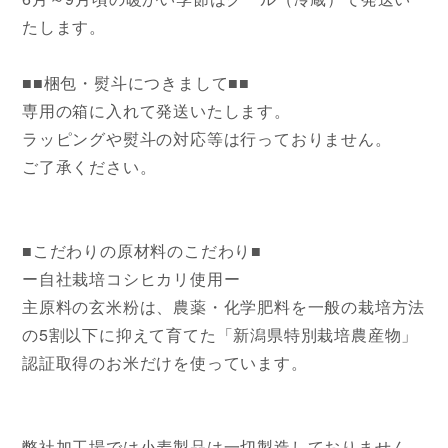
たします。
■■梱包・熨斗につきまして■■
専用の箱に入れて発送いたします。
ラッピングや熨斗の対応等は行っておりません。
ご了承ください。
■こだわりの原材料のこだわり■
ー自社栽培コシヒカリ使用ー
主原料の玄米粉は、農薬・化学肥料を一般の栽培方法
の5割以下に抑えて育てた「新潟県特別栽培農産物」
認証取得のお米だけを使っています。
弊社加工場では小麦製品は一切製造しておりません。