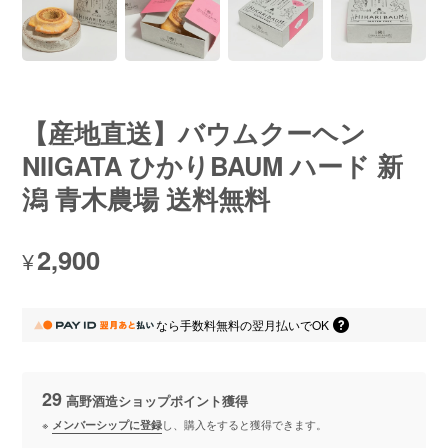
【産地直送】バウムクーヘン
NIIGATA ひかりBAUM ハード 新
潟 青木農場 送料無料
2,900
¥
なら
手数料無料の
翌月払いでOK
29
高野酒造ショップポイント
獲得
※
メンバーシップに登録
し、購入をすると獲得できます。