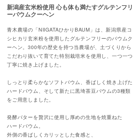
新潟産玄米粉使用 心も体も満たすグルテンフリ
ーバウムクーヘン
青木農場の「NIIGATAひかりBAUM」は、新潟県産コ
シヒカリ玄米粉を使用したグルテンフリーのバウムク
ーヘン。300年の歴史を持つ当農場が、土づくりから
こだわり抜いて育てた特別栽培米を使用し、一つ一つ
丁寧に焼き上げました。
しっとり柔らかなソフトバウム、香ばしく焼き上げた
ハードバウム、そして新たに黒埼茶豆バウムの3種類
をご用意しました。
発酵バターを贅沢に使用し厚めの生地を焼重ねた
ハードバウム。
外側の香ばしくカリッとした食感と、