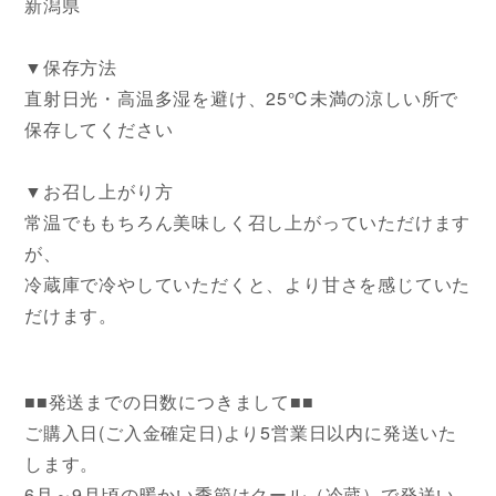
新潟県
▼保存方法
直射日光・高温多湿を避け、25℃未満の涼しい所で
保存してください
▼お召し上がり方
常温でももちろん美味しく召し上がっていただけます
が、
冷蔵庫で冷やしていただくと、より甘さを感じていた
だけます。
■■発送までの日数につきまして■■
ご購入日(ご入金確定日)より5営業日以内に発送いた
します。
6月～9月頃の暖かい季節はクール（冷蔵）で発送い