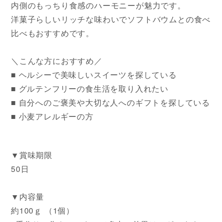
内側のもっちり食感のハーモニーが魅力です。
洋菓子らしいリッチな味わいでソフトバウムとの食べ
比べもおすすめです。
＼こんな方におすすめ／
■ ヘルシーで美味しいスイーツを探している
■ グルテンフリーの食生活を取り入れたい
■ 自分へのご褒美や大切な人へのギフトを探している
■ 小麦アレルギーの方
▼賞味期限
50日
▼内容量
約100ｇ （1個）