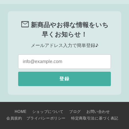
mail
新商品やお得な情報をいち
早くお知らせ！
メールアドレス入力で簡単登録♪
登録
HOME
ショップについて
ブログ
お問い合わせ
会員規約
プライバシーポリシー
特定商取引法に基づく表記