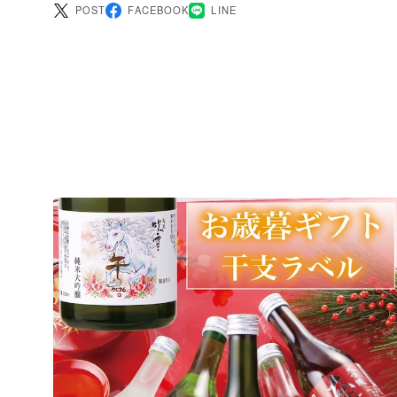
POST
FACEBOOK
LINE