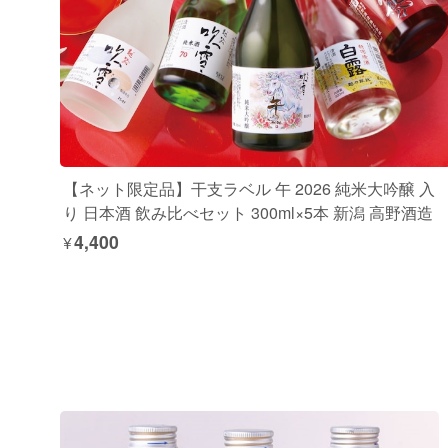
【ネット限定品】干支ラベル 午 2026 純米大吟醸 入
り 日本酒 飲み比べセット 300ml×5本 新潟 高野酒造
¥4,400