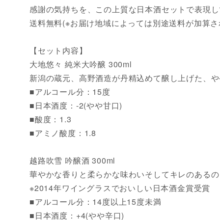
感謝の気持ちを、この上質な日本酒セットで表現し
送料無料(※お届け地域によっては別途送料が加算さ
【セット内容】
大地悠々 純米大吟醸 300ml
新潟の蔵元、高野酒造が丹精込めて醸し上げた、や
■アルコール分：15度
■日本酒度：-2(やや甘口)
■酸度：1.3
■アミノ酸度：1.8
越路吹雪 吟醸酒 300ml
華やかな香りと柔らかな味わいそしてキレのあるの
※2014年ワイングラスでおいしい日本酒金賞受賞
■アルコール分：14度以上15度未満
■日本酒度：+4(やや辛口)