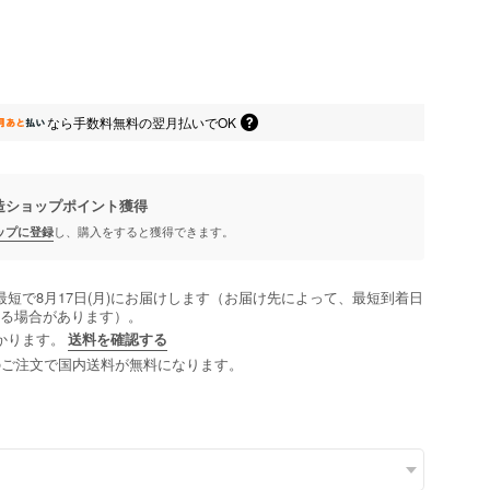
なら
手数料無料の
翌月払いでOK
造ショップポイント
獲得
ップに登録
し、購入をすると獲得できます。
最短で8月17日(月)にお届けします（お届け先によって、最短到着日
る場合があります）。
かります。
送料を確認する
以上のご注文で国内送料が無料になります。