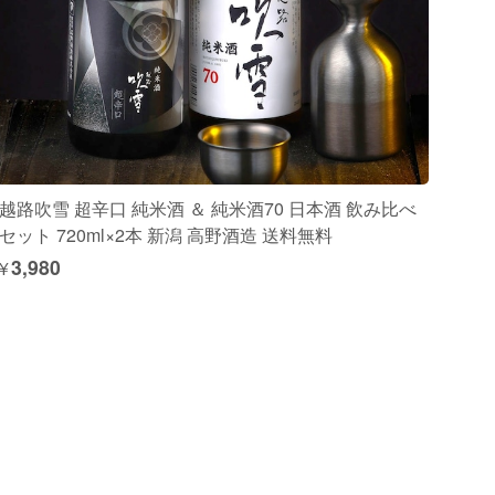
越路吹雪 超辛口 純米酒 ＆ 純米酒70 日本酒 飲み比べ
セット 720ml×2本 新潟 高野酒造 送料無料
¥3,980