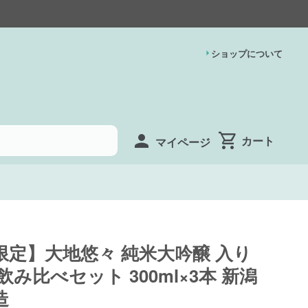
ショップについて
マイページ
限定】大地悠々 純米大吟醸 入り
飲み比べセット 300ml×3本 新潟
造