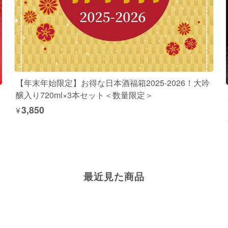
【年末年始限定】お得な日本酒福箱2025-2026！大吟
醸入り720ml×3本セット＜数量限定＞
¥3,850
最近見た商品