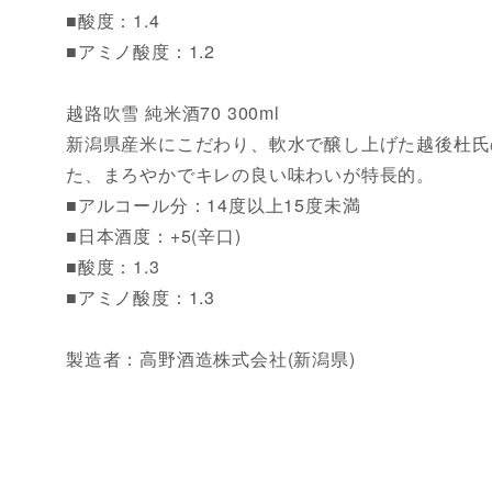
■酸度：1.4
■アミノ酸度：1.2
越路吹雪 純米酒70 300ml
新潟県産米にこだわり、軟水で醸し上げた越後杜氏
た、まろやかでキレの良い味わいが特長的。
■アルコール分：14度以上15度未満
■日本酒度：+5(辛口)
■酸度：1.3
■アミノ酸度：1.3
製造者：高野酒造株式会社(新潟県)