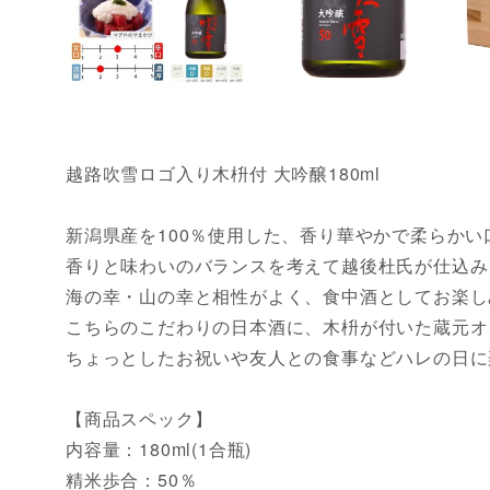
越路吹雪ロゴ入り木枡付 大吟醸180ml
新潟県産を100％使用した、香り華やかで柔らかい
香りと味わいのバランスを考えて越後杜氏が仕込み
海の幸・山の幸と相性がよく、食中酒としてお楽し
こちらのこだわりの日本酒に、木枡が付いた蔵元オ
ちょっとしたお祝いや友人との食事などハレの日に
【商品スペック】
内容量：180ml(1合瓶)
精米歩合：50％