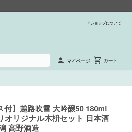
ショップについて
マイページ
付】越路吹雪 大吟醸50 180ml
りオリジナル木枡セット 日本酒
潟 高野酒造