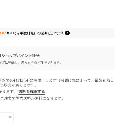
なら
手数料無料の
翌月払いでOK
造ショップポイント
獲得
ップに登録
し、購入をすると獲得できます。
最短で8月17日(月)にお届けします（お届け先によって、最短到着日
る場合があります）。
かります。
送料を確認する
以上のご注文で国内送料が無料になります。