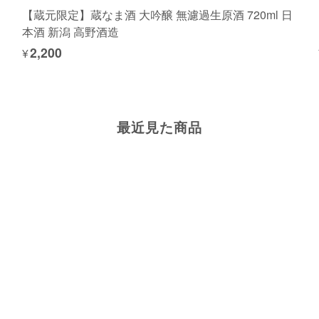
【蔵元限定】蔵なま酒 大吟醸 無濾過生原酒 720ml 日
本酒 新潟 高野酒造
¥2,200
最近見た商品