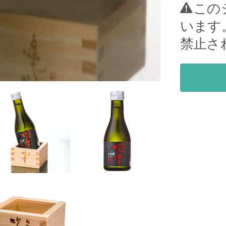
この
います
禁止さ