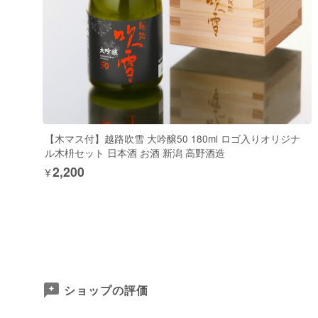
【木マス付】越路吹雪 大吟醸50 180ml ロゴ入りオリジナ
ル木枡セット 日本酒 お酒 新潟 高野酒造
¥2,200
ショップの評価