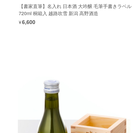
【書家直筆】名入れ 日本酒 大吟醸 毛筆手書きラベル
720ml 桐箱入 越路吹雪 新潟 高野酒造
¥6,600