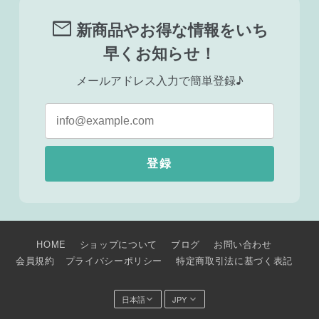
mail
新商品やお得な情報をいち
早くお知らせ！
メールアドレス入力で簡単登録♪
登録
HOME
ショップについて
ブログ
お問い合わせ
会員規約
プライバシーポリシー
特定商取引法に基づく表記