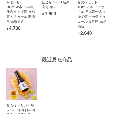
み比べセット
仕込み 500ml 新潟
み比べセット
500ml×2本 日本酒
高野酒造
180ml×2本 ミニボ
仕込み ゆず酒 うめ
トル 日本酒仕込み
¥1,650
酒 リキュール 新潟
ゆず酒 うめ酒 リキ
県 高野酒造
ュール 新潟県 高野
酒造
¥4,730
¥2,640
最近見た商品
名入れ オリジナル
ラベル 梅酒 日本酒