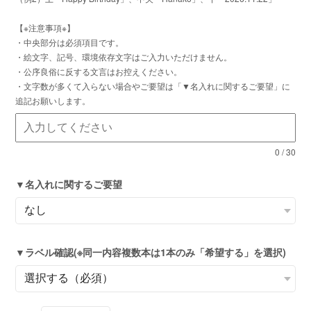
【※注意事項※】
・中央部分は必須項目です。
・絵文字、記号、環境依存文字はご入力いただけません。
・公序良俗に反する文言はお控えください。
・文字数が多くて入らない場合やご要望は「▼名入れに関するご要望」に
追記お願いします。
0
/
30
▼名入れに関するご要望
▼ラベル確認(※同一内容複数本は1本のみ「希望する」を選択)