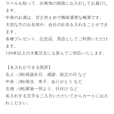
ラベルを貼って、白無地の紙箱にお入れしてお届けし
ます。
中身のお酒は、甘さ控えめで梅味濃厚な梅酒です。
大切な方のお名前や、会社の社名を入れることができ
ます。
各種プレゼント、記念品、景品としてご利用いただけ
ます。
100本以上の大量注文にも喜んでご対応いたします。
【名入れができる箇所】
右上：(例)祝誕生日、感謝、祝父の日 など
中央：(例)裕次、幸子、ありがとう など
左側：(例)家族一同より、日付け など
名入れする文字をご入力いただいてからカートにお入
れください。