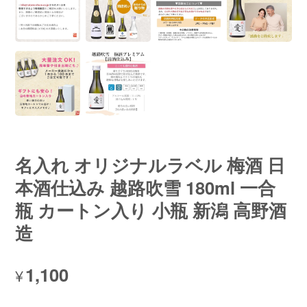
名入れ オリジナルラベル 梅酒 日
本酒仕込み 越路吹雪 180ml 一合
瓶 カートン入り 小瓶 新潟 高野酒
造
1,100
¥