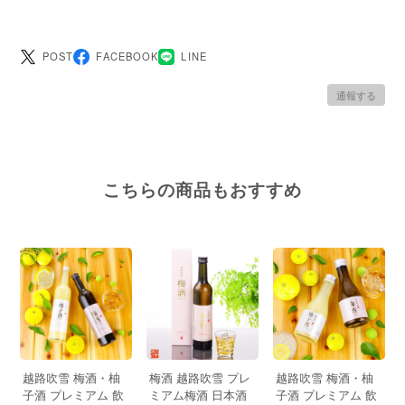
POST
FACEBOOK
LINE
通報する
こちらの商品もおすすめ
越路吹雪 梅酒・柚
梅酒 越路吹雪 プレ
越路吹雪 梅酒・柚
子酒 プレミアム 飲
ミアム梅酒 日本酒
子酒 プレミアム 飲