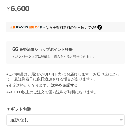
6,600
¥
なら
手数料無料の
翌月払いでOK
66
高野酒造ショップポイント
獲得
※
メンバーシップに登録
し、購入をすると獲得できます。
※この商品は、最短で8月18日(火)にお届けします（お届け先によっ
て、最短到着日に数日追加される場合があります）。
※別途送料がかかります。
送料を確認する
※¥10,000以上のご注文で国内送料が無料になります。
▼ギフト包装