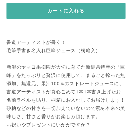
カートに入れる
書道アーティストが書く！
毛筆手書き名入れ巨峰ジュース（桐箱入）
新潟のヤマヨ果樹園が大切に育てた新潟県特産の「巨
峰」をたっぷりと贅沢に使用して、まるごと搾った無
添加、無還元、果汁100％のストレートジュースに、
書道アーティストが真心こめて1本1本書き上げたお
名前ラベルを貼り、桐箱にお入れしてお届けします！
砂糖などの甘さを一切加えていないので素材本来の美
味しさ、甘さと香りがお楽しみ頂けます。
お祝いやプレゼントにいかがですか？