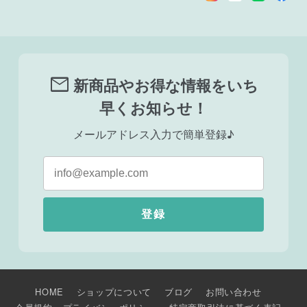
mail
新商品やお得な情報をいち
早くお知らせ！
メールアドレス入力で簡単登録♪
登録
HOME
ショップについて
ブログ
お問い合わせ