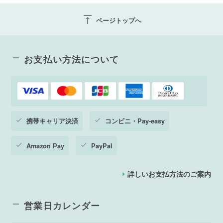
vertical_align_top
ページトップへ
お支払い方法について
携帯キャリア決済
コンビニ・Pay-easy
Amazon Pay
PayPal
詳しいお支払方法のご案内
営業日カレンダー