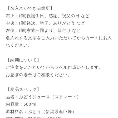
【名入れができる箇所】
右上：(例)祝誕生日、感謝、祝父の日 など
中央：(例)裕次、幸子、ありがとう など
左側：(例)家族一同より、日付け など
名入れする文字をご入力いただいてからカートにお入
れください。
【納期について】
ご注文をいただいてからラベル作成いたします。
お急ぎの場合はご相談ください。
【商品スペック】
品名：ぶどうジュース（ストレート）
内容量：500ml
原材料名：ぶどう（新潟県産巨峰）