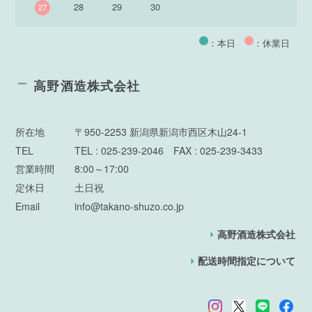
28
29
30
27
：本日
：休業日
高野酒造株式会社
所在地
〒950-2253 新潟県新潟市西区木山24-1
TEL
TEL : 025-239-2046 FAX : 025-239-3433
営業時間
8:00～17:00
定休日
土日祝
Email
info@takano-shuzo.co.jp
高野酒造株式会社
配送時間指定について