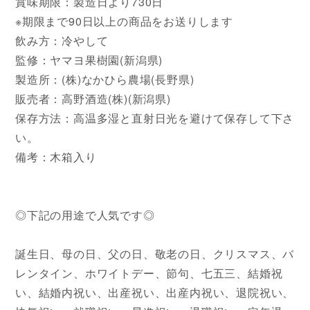
賞味期限：製造日より730日
※期限まで90日以上の商品をお送りします
飲み方：冷やして
監修：ヤマヨ果樹園(新潟県)
製造所：(株)なかひら農場(長野県)
販売者：高野酒造(株)(新潟県)
保存方法：高温多湿と直射日光を避けて保存して下さ
い。
備考：木箱入り
◎下記の用途で人気です◎
誕生日、母の日、父の日、敬老の日、クリスマス、バ
レンタイン、ホワイトデー、節句、七五三、結婚祝
い、結婚内祝い、出産祝い、出産内祝い、退院祝い、