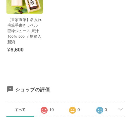
【書家直筆】名入れ
毛筆手書きラベル
巨峰ジュース 果汁
100％ 500ml 桐箱入
新潟
¥6,600
ショップの評価
10
0
0
すべて