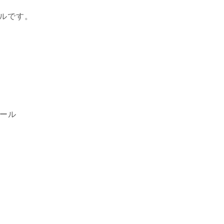
ルです。
コール