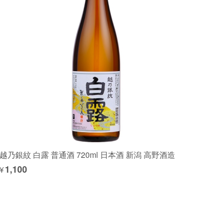
越乃銀紋 白露 普通酒 720ml 日本酒 新潟 高野酒造
¥1,100