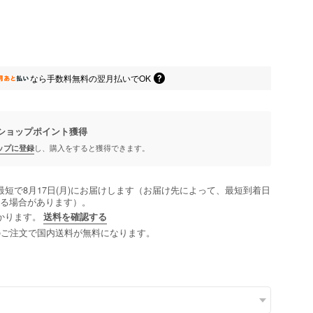
なら
手数料無料の
翌月払いでOK
ショップポイント
獲得
ップに登録
し、購入をすると獲得できます。
最短で8月17日(月)にお届けします（お届け先によって、最短到着日
る場合があります）。
かります。
送料を確認する
以上のご注文で国内送料が無料になります。