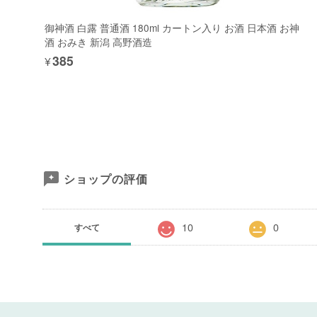
御神酒 白露 普通酒 180ml カートン入り お酒 日本酒 お神
酒 おみき 新潟 高野酒造
¥385
ショップの評価
10
0
すべて