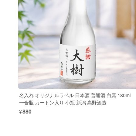
名入れ オリジナルラベル 日本酒 普通酒 白露 180ml
一合瓶 カートン入り 小瓶 新潟 高野酒造
¥880