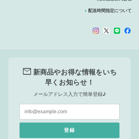
配送時間指定について
mail
新商品やお得な情報をいち
早くお知らせ！
メールアドレス入力で簡単登録♪
登録