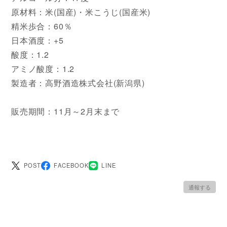
原材料：米(国産)・米こうじ(国産米)
精米歩合：60％
日本酒度：+5
酸度：1.2
アミノ酸度：1.2
製造者：高野酒造株式会社(新潟県)
販売期間：11月～2月末まで
POST
FACEBOOK
LINE
通報する