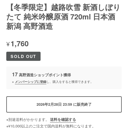
【冬季限定】越路吹雪 新酒しぼり
たて 純米吟醸原酒 720ml 日本酒
新潟 高野酒造
1,760
¥
SOLD OUT
17
高野酒造ショップポイント
獲得
※
メンバーシップに登録
し、購入をすると獲得できます。
2026年2月28日 23:59 に販売終了
※別途送料がかかります。
送料を確認する
※¥10,000以上のご注文で国内送料が無料になります。