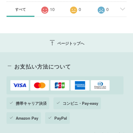
10
0
0
すべて
vertical_align_top
ページトップへ
お支払い方法について
携帯キャリア決済
コンビニ・Pay-easy
Amazon Pay
PayPal