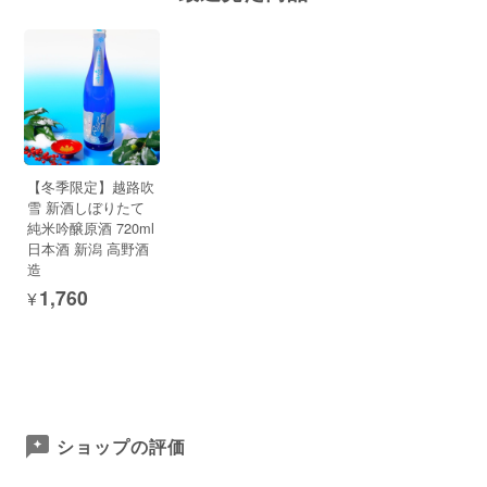
【冬季限定】越路吹
雪 新酒しぼりたて
純米吟醸原酒 720ml
日本酒 新潟 高野酒
造
¥1,760
ショップの評価