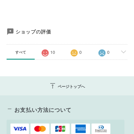
ショップの評価
10
0
0
すべて
vertical_align_top
ページトップへ
お支払い方法について