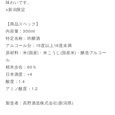
味わいです。
※新潟限定
【商品スペック】
内容量：300ml
特定名称：吟醸酒
アルコール分：15度以上16度未満
原材料：米(国産)・米こうじ(国産米)・醸造アルコー
ル
精米歩合：60％
日本酒度：+4
酸度：1.4
アミノ酸度：1.2
製造者：高野酒造株式会社(新潟県)