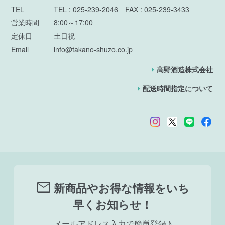
TEL
TEL : 025-239-2046 FAX : 025-239-3433
営業時間
8:00～17:00
定休日
土日祝
Email
info@takano-shuzo.co.jp
高野酒造株式会社
配送時間指定について
mail
新商品やお得な情報をいち
早くお知らせ！
メールアドレス入力で簡単登録♪