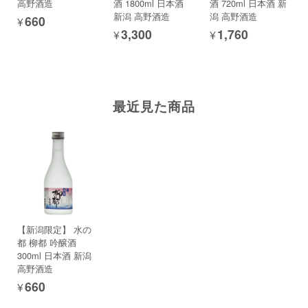
高野酒造
酒 1800ml 日本酒
酒 720ml 日本酒 新
新潟 高野酒造
潟 高野酒造
¥660
¥3,300
¥1,760
最近見た商品
【新潟限定】 水の
都 柳都 吟醸酒
300ml 日本酒 新潟
高野酒造
¥660