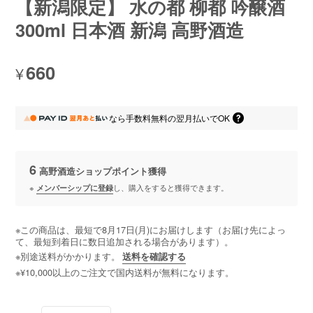
【新潟限定】 水の都 柳都 吟醸酒
300ml 日本酒 新潟 高野酒造
660
¥
なら
手数料無料の
翌月払いでOK
6
高野酒造ショップポイント
獲得
※
メンバーシップに登録
し、購入をすると獲得できます。
※この商品は、最短で8月17日(月)にお届けします（お届け先によっ
て、最短到着日に数日追加される場合があります）。
※別途送料がかかります。
送料を確認する
※¥10,000以上のご注文で国内送料が無料になります。